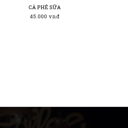
CÀ PHÊ SỮA
45.000 vnđ