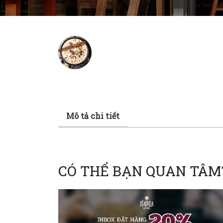
Mô tả chi tiết
CÓ THỂ BẠN QUAN TÂM