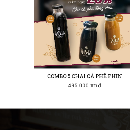
COMBO 5 CHAI CÀ PHÊ PHIN
495.000 vnđ