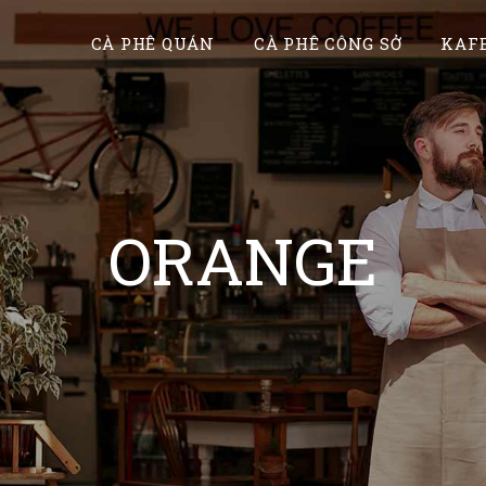
CÀ PHÊ QUÁN
CÀ PHÊ CÔNG SỞ
KAFE
ORANGE