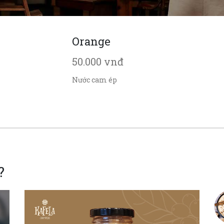
Orange
50.000 vnđ
Nước cam ép
?