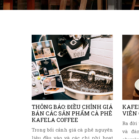
THÔNG BÁO: ĐIỀU CHỈNH GIÁ
KAFE
BÁN CÁC SẢN PHẨM CÀ PHÊ
VIÊN
KAFELA COFFEE
Ra đời
Trong bối cảnh giá cà phê nguyên
và đá
liệu đầu vào và các chi phí hoạt