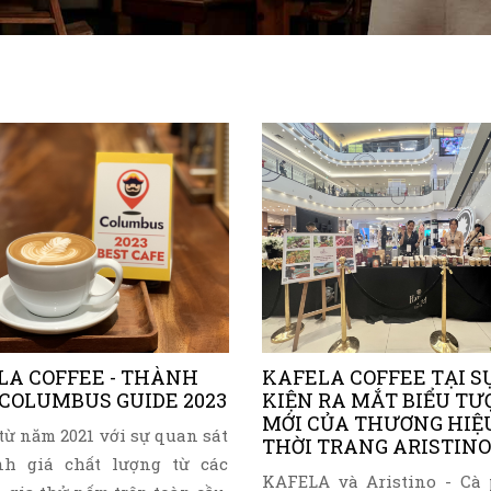
LA COFFEE - THÀNH
KAFELA COFFEE TẠI S
 COLUMBUS GUIDE 2023
KIỆN RA MẮT BIỂU TƯ
MỚI CỦA THƯƠNG HIỆ
 từ năm 2021 với sự quan sát
THỜI TRANG ARISTINO
nh giá chất lượng từ các
KAFELA và Aristino - Cà