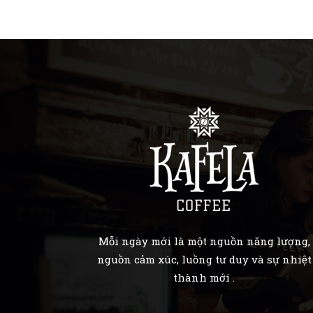
từng vùng trồng.
những 
phê nh
Mỗi ngày mới là một nguồn năng lượng,
nguồn cảm xúc, luồng tư duy và sự nhiệt
thành mới .