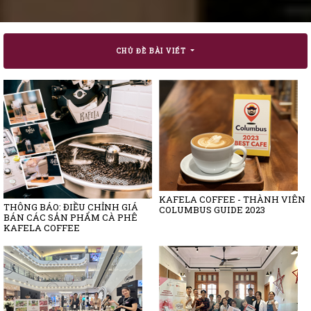
CHỦ ĐỀ BÀI VIẾT
KAFELA COFFEE - THÀNH VIÊN
THÔNG BÁO: ĐIỀU CHỈNH GIÁ
COLUMBUS GUIDE 2023
BÁN CÁC SẢN PHẨM CÀ PHÊ
KAFELA COFFEE