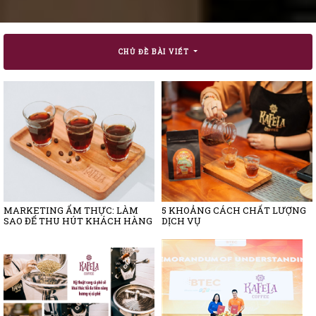
CHỦ ĐỀ BÀI VIẾT
MARKETING ẨM THỰC: LÀM
5 KHOẢNG CÁCH CHẤT LƯỢNG
SAO ĐỂ THU HÚT KHÁCH HÀNG
DỊCH VỤ