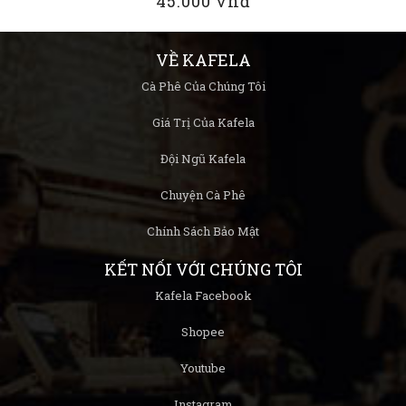
45.000 vnđ
VỀ KAFELA
Cà Phê Của Chúng Tôi
Giá Trị Của Kafela
Đội Ngũ Kafela
Chuyện Cà Phê
Chính Sách Bảo Mật
KẾT NỐI VỚI CHÚNG TÔI
Kafela Facebook
Shopee
Youtube
Instagram