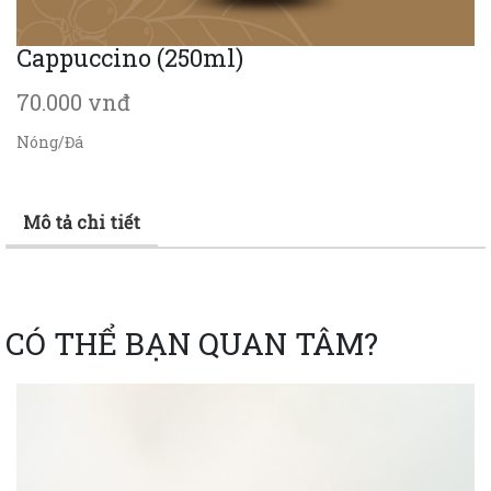
Cappuccino (250ml)
70.000 vnđ
Nóng/Đá
Mô tả chi tiết
CÓ THỂ BẠN QUAN TÂM?