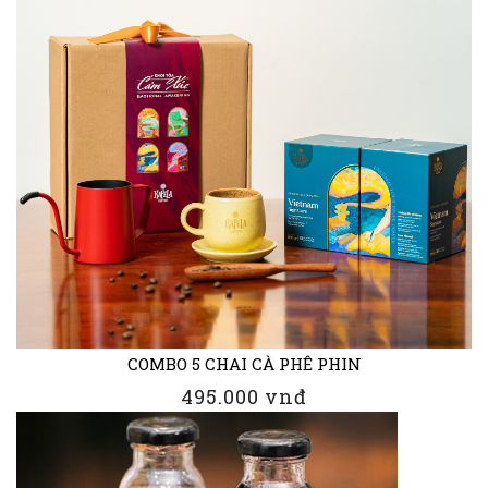
COMBO 5 CHAI CÀ PHÊ PHIN
495.000 vnđ