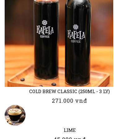
COLD BREW CLASSIC (250ML - 3 LY)
271.000 vnđ
LIME